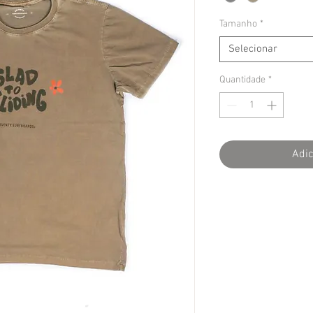
Tamanho
*
Selecionar
Quantidade
*
Adic