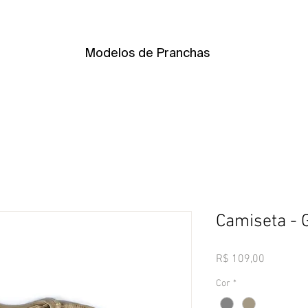
Modelos de Pranchas
Camiseta - 
Preço
R$ 109,00
Cor
*