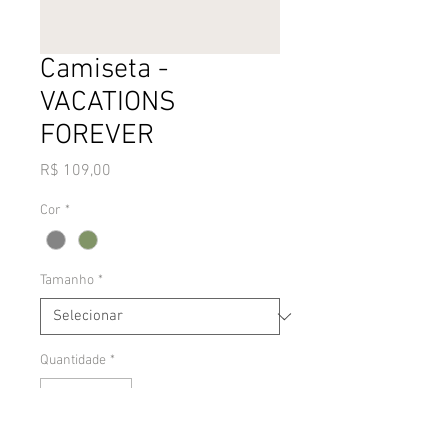
Camiseta -
VACATIONS
FOREVER
Preço
R$ 109,00
Cor
*
Tamanho
*
Quantidade
*