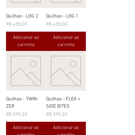
Quilhas - LOG 2
Quilhas - LOG 1
Preço
Preço
R$ 480,00
R$ 480,00
Adicionar ao
Adicionar ao
carrinho
carrinho
Quilhas - TWIN-
Quilhas - FLEX +
ZER
SIDE BITES
Preço
Preço
R$ 595,00
R$ 595,00
Adicionar ao
Adicionar ao